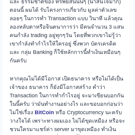
และ ธรรมชาติของ ทรัพย์สินนั้นๆ (น่าสนใจมาก)
ตอนนี้ ผมได้ รับโครงการเกี่ยวกับ มูลค่าตัวเลข
ลอยๆ ในการทำ Transaction แบบ วินาที แล้วคุณ
ลองหลับตาหรือจินตนาการว่า มีคนจำนวน 3 แสน
คนกำลัง trading อยู่ทุกๆวัน โดยที่พวกเขาไม่รู้ว่า
เขากำลังทำกำไรให้ใครอยู่ ซึ่งพวก บัตรเครดิต
และ กลุ่ม Banking ก็ใช้หลักการนี้ทำเงินเหมือนๆ
กันครับ
หากคุณไม่ได้มีโอกาส เปิดธนาคาร หรือไม่ได้เป็น
เจ้าของ ธนาคาร ก็ยังมีโอกาสสร้าง คำว่า
Transaction ในการทำกำไรอยู่ จะมาเขียนบอกกัน
ในนี้ครับ ว่ามันทำงานอย่างไร และขอบอกก่อนว่า
ไม่ใช่เรื่อง
BitCoin
หรือ Cryptocurrency นะครับ
วางใจได้ เพราะทางผมเอง ไม่ได้ขุดเหมือง หรือจะ
ชวนใครมาแชร์ค่า server มาขุดเหมือง ทำเงิน