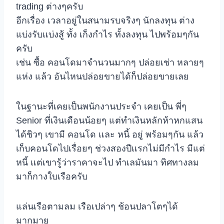
trading ต่างๆครับ
อีกเรื่อง เวลาอยู่ในสนามรบจริงๆ นักลงทุน ต่าง
แบ่งรับแบ่งสู้ ทั้ง เก็งกำไร ทั้งลงทุน ไปพร้อมๆกัน
ครับ
เช่น ซื้อ คอนโดมาจำนวนมากๆ ปล่อยเช่า หลายๆ
แห่ง แล้ว อันไหนปล่อยขายได้ก็ปล่อยขายเลย
ในฐานะที่เคยเป็นพนักงานประจำ เคยเป็น พี่ๆ
Senior ที่เงินเดือนน้อยๆ แต่ทำเงินหลักห้าหกแสน
ได้ชิวๆ เขามี คอนโด และ หนี้ อยู่ พร้อมๆกัน แล้ว
เก็บคอนโดไปเรื่อยๆ ช่วงสองปีแรกไม่มีกำไร มีแต่
หนี้ แต่เขารู้ว่าราคาจะไป ทำเลมันมา ทิศทางลม
มาก็กางใบเรือครับ
แล่นเรือตามลม เรือเปล่าๆ ช้อนปลาโตๆได้
มากมาย