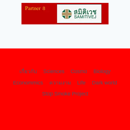
เกี่ยวกับ
Sciences
Cosmo
Biology
Econommics
ความงาม
Life
Dark world
Stop Smoke Project