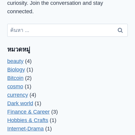
curiosity. Join the conversation and stay
connected.
ค้นหา
สำหรับ:
หมวดหมู่
beauty
(4)
Biology
(1)
Bitcoin
(2)
cosmo
(1)
currency
(4)
Dark world
(1)
Finance & Career
(3)
Hobbies & Crafts
(1)
Internet-Drama
(1)