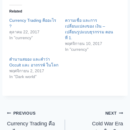
d
Related
i
Currency Trading คืออะไร
ความเชื่อ และการ
n
?
เปลี่ยนแปลงของ เงิน –
g
ตุลาคม 22, 2017
เปลี่ยนรูปแบบธุรกรรม ตอน
In "currency"
ที่ 1.
…
พฤศจิกายน 10, 2017
In "currency"
ตำนานสยอง และคำว่า
Occult และ อาถรรพ์ ในโลก
พฤศจิกายน 2, 2017
In "Dark world"
เมนู
PREVIOUS
NEXT
Currency Trading คือ
Cold War Era
นำทาง