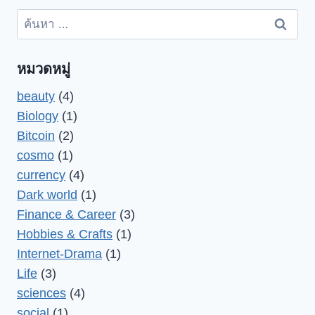
ค้นหา
สำหรับ:
หมวดหมู่
beauty
(4)
Biology
(1)
Bitcoin
(2)
cosmo
(1)
currency
(4)
Dark world
(1)
Finance & Career
(3)
Hobbies & Crafts
(1)
Internet-Drama
(1)
Life
(3)
sciences
(4)
social
(1)