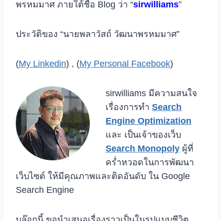
พรหมมาศ ภายใต้ชื่อ Blog ว่า “
sirwilliams
”
ประวัติของ “นายพลาวัสถ์ วัฒนาพรหมมาศ”
(
My Linkedin
) , (
My Personal Facebook
)
sirwilliams มีความสนใจ
เรื่องการทำ
Search
Engine Optimization
และ เป็นเจ้าของเว็บ
Search Monopoly
ผู้ที่
คร่ำหวอดในการพัฒนา
เว็บไซต์ ให้มีคุณภาพและติดอันดับ ใน Google
Search Engine
บล๊อกนี้ ขอนำเสนอเรื่องราวเป็นในรูปแบบชีวิต