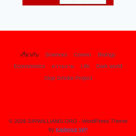
เกี่ยวกับ
Sciences
Cosmo
Biology
Econommics
ความงาม
Life
Dark world
Stop Smoke Project
© 2026 SIRWILLIAMS.ORG - WordPress Theme
by
Kadence WP