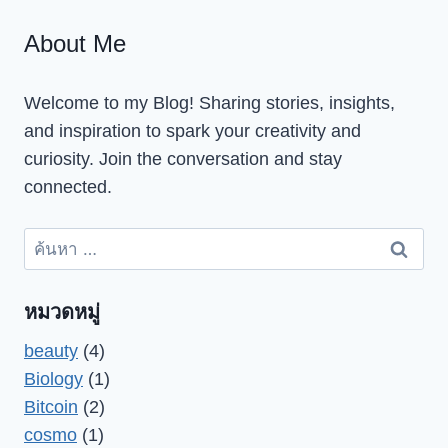
About Me
Welcome to my Blog! Sharing stories, insights,
and inspiration to spark your creativity and
curiosity. Join the conversation and stay
connected.
ค้นหา
สำหรับ:
หมวดหมู่
beauty
(4)
Biology
(1)
Bitcoin
(2)
cosmo
(1)