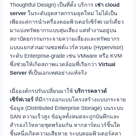
Thoughtful Design) เป็นที่ตั้ง บริการ
เช่า cloud
server
ในระดับอุตสาหกรรมยุคใหม่ ไม่ได้เป็น
เพียงแค่การนำเครื่องคอมพิวเตอร์เซิร์ฟเวอร์เดี่ยว
มาแบ่งทรัพยากรแบบสุ่มเสี่ยง แต่ทำงานอยู่บน
สถาปัตยกรรมกระจายความเสี่ยงและทรัพยากร
แบบแยกส่วนผ่านซอฟต์แวร์ควบคุม (Hypervisor)
ระดับ Enterprise-grade เช่น VMware หรือ KVM
ซึ่งช่วยให้เกิดสภาพแวดล้อมที่เรียกว่า
Virtual
Server
ที่เป็นเอกเทศอย่างแท้จริง
เมื่อองค์กรปรับเปลี่ยนมาใช้
บริการคลาวด์
เซิร์ฟเวอร์
ที่มีการออกแบบโครงสร้างแบบกระจาย
ข้อมูล (Distributed Enterprise Storage) บนระบบ
SAN ความเร็วสูง ข้อมูลทั้งหมดจะถูกบันทึกและ
สำรองไว้หลายชุดพร้อมกัน หากฮาร์ดแวร์ชิ้นใด
ชิ้นหนึ่งเกิดความเสียหาย ระบบคอมพิวเตอร์คลา