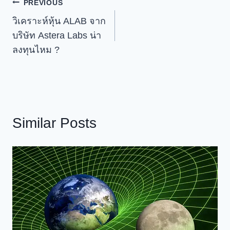
เมนู
PREVIOUS
วิเคราะห์หุ้น ALAB จาก
นำทาง
บริษัท Astera Labs น่า
เรื่อง
ลงทุนไหม ?
Similar Posts