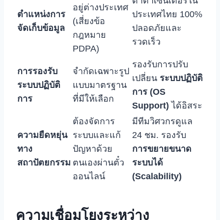
ดาต้าเซ็นเตอร์ใน
อยู่ต่างประเทศ
ตำแหน่งการ
ประเทศไทย 100%
(เสี่ยงข้อ
จัดเก็บข้อมูล
ปลอดภัยและ
กฎหมาย
รวดเร็ว
PDPA)
รองรับการปรับ
การรองรับ
จำกัดเฉพาะรูป
เปลี่ยน
ระบบปฏิบัติ
ระบบปฏิบัติ
แบบมาตรฐาน
การ (OS
การ
ที่มีให้เลือก
Support)
ได้อิสระ
ต้องจัดการ
มีทีมวิศวกรดูแล
ความยืดหยุ่น
ระบบและแก้
24 ชม. รองรับ
ทาง
ปัญหาด้วย
การขยายขนาด
สถาปัตยกรรม
ตนเองผ่านตั๋ว
ระบบได้
ออนไลน์
(Scalability)
ความเชื่อมโยงระหว่าง