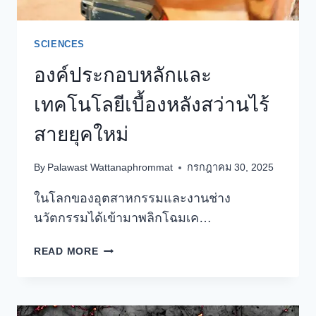
SCIENCES
องค์ประกอบหลักและ
เทคโนโลยีเบื้องหลังสว่านไร้
สายยุคใหม่
By
Palawast Wattanaphrommat
กรกฎาคม 30, 2025
ในโลกของอุตสาหกรรมและงานช่าง
นวัตกรรมได้เข้ามาพลิกโฉมเค…
องค์
READ MORE
ประกอบ
หลัก
และ
เทคโนโลยี