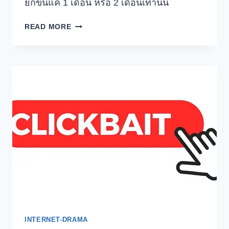
ยกขึ้นแค่ 1 เดือน หรือ 2 เดือนเท่านั้น
วิเคราะห์
READ MORE
ราคา
BITCOIN
ช่วง
หลัง
2025
เดือน
11
แนว
โน้ม
ขา
ลง
มากกว่า
INTERNET-DRAMA