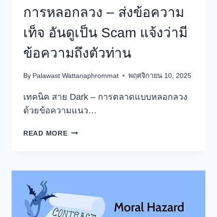
การหลอกลวง – ส่งข้อความ
เท็จ อันดูเป็น Scam แจ้งว่ามี
ข้อความถึงตัวท่าน
By
Palawast Wattanaphrommat
พฤศจิกายน 10, 2025
เทคนิค สาย Dark – การตลาดแบบหลอกลวง
ด้วยข้อความแนว…
การ
READ MORE
หลอก
ลวง
–
ส่ง
ข้อความ
เท็จ
อัน