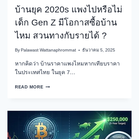
บ้านยุค 2020s แพงไปหรือไม่
เด็ก Gen Z มีโอกาสซื้อบ้าน
ไหม สวนทางกับรายได้ ?
By
Palawast Wattanaphrommat
ธันวาคม 5, 2025
หากคิดว่า บ้านราคาแพงไหมหากเทียบราคา
ในประเทศไทย ในยุค 7…
บ้าน
READ MORE
ยุค
2020S
แพง
ไป
หรือ
ไม่
เด็ก