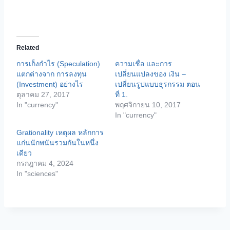
o
a
d
Related
i
การเก็งกำไร (Speculation)
ความเชื่อ และการ
n
แตกต่างจาก การลงทุน
เปลี่ยนแปลงของ เงิน –
g
(Investment) อย่างไร
เปลี่ยนรูปแบบธุรกรรม ตอน
ตุลาคม 27, 2017
ที่ 1.
…
In "currency"
พฤศจิกายน 10, 2017
In "currency"
Grationality เหตุผล หลักการ
แก่นนักพนันรวมกันในหนึ่ง
เดียว
กรกฎาคม 4, 2024
In "sciences"