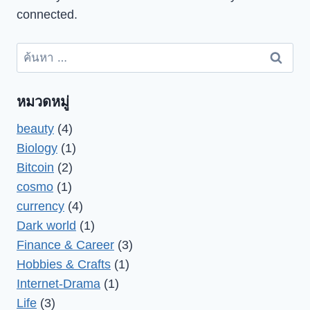
connected.
ค้นหา
สำหรับ:
หมวดหมู่
beauty
(4)
Biology
(1)
Bitcoin
(2)
cosmo
(1)
currency
(4)
Dark world
(1)
Finance & Career
(3)
Hobbies & Crafts
(1)
Internet-Drama
(1)
Life
(3)