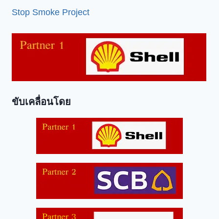
Stop Smoke Project
ขับเคลื่อนโดย