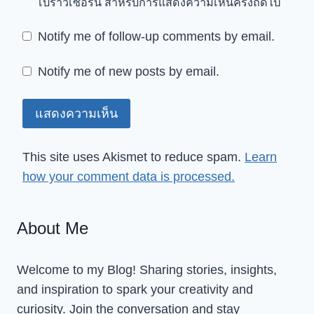
เบราว์เซอร์นี้ สำหรับการแสดงความเห็นครั้งถัดไป
Notify me of follow-up comments by email.
Notify me of new posts by email.
This site uses Akismet to reduce spam.
Learn
how your comment data is processed.
About Me
Welcome to my Blog! Sharing stories, insights,
and inspiration to spark your creativity and
curiosity. Join the conversation and stay