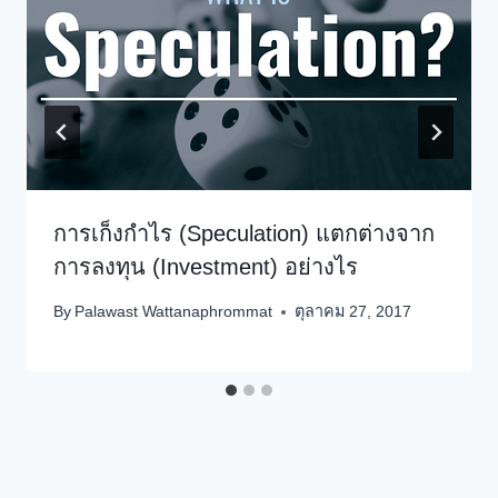
การเก็งกำไร (Speculation) แตกต่างจาก
การลงทุน (Investment) อย่างไร
By
Palawast Wattanaphrommat
ตุลาคม 27, 2017