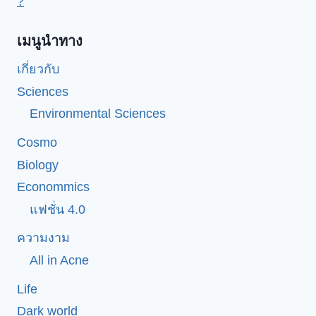
?
เมนูนำทาง
เกี่ยวกับ
Sciences
Environmental Sciences
Cosmo
Biology
Econommics
แฟชั่น 4.0
ความงาม
All in Acne
Life
Dark world