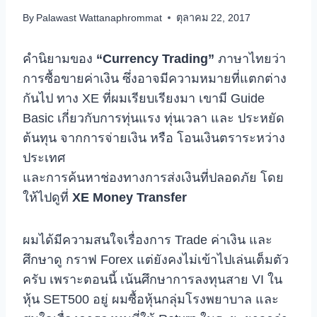
By
Palawast Wattanaphrommat
ตุลาคม 22, 2017
คำนิยามของ
“Currency Trading”
ภาษาไทยว่า
การซื้อขายค่าเงิน ซึ่งอาจมีความหมายที่แตกต่าง
กันไป ทาง XE ที่ผมเรียบเรียงมา เขามี Guide
Basic เกี่ยวกับการทุ่นแรง ทุ่นเวลา และ ประหยัด
ต้นทุน จากการจ่ายเงิน หรือ โอนเงินตราระหว่าง
ประเทศ
และการค้นหาช่องทางการส่งเงินที่ปลอดภัย โดย
ให้ไปดูที่
XE Money Transfer
ผมได้มีความสนใจเรื่องการ Trade ค่าเงิน และ
ศึกษาดู กราฟ Forex แต่ยังคงไม่เข้าไปเล่นเต็มตัว
ครับ เพราะตอนนี้ เน้นศึกษาการลงทุนสาย VI ใน
หุ้น SET500 อยู่ ผมซื้อหุ้นกลุ่มโรงพยาบาล และ