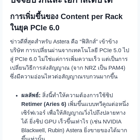
การเพิ่มขึ้นของ Content per Rack
ในยุค PCIe 6.0
ข่าวดีที่สุดสำหรับ Astera คือ “ฟิสิกส์” เข้าข้าง
บริษัท การเปลี่ยนผ่านจากเทคโนโลยี PCIe 5.0 ไป
สู่ PCIe 6.0 ไม่ใช่แค่การเพิ่มความเร็ว แต่เป็นการ
เปลี่ยนวิธีการส่งสัญญาณ (จาก NRZ เป็น PAM4)
ซึ่งมีความอ่อนไหวต่อสัญญาณรบกวนมากขึ้น
ผลลัพธ์:
สิ่งนี้ทำให้ความต้องการใช้ชิป
Retimer (Aries 6)
เพิ่มขึ้นแบบทวีคูณต่อหนึ่ง
เซิร์ฟเวอร์ เพื่อให้สัญญาณวิ่งไปถึงปลายทาง
ได้ ยิ่งชิป GPU เร็วขึ้นเท่าไร (เช่น NVIDIA
Blackwell, Rubin) Astera ยิ่งขายของได้มาก
ขึ้นเท่านั้น