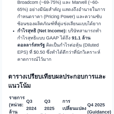
Broadcom (~69-75%) และ Marvell (~60-
65%) อย่างมีนัยสำคัญ แสดงถึงอำนาจในการ
กำหนดราคา (Pricing Power) และความซับ
ซ้อนของผลิตภัณฑ์ที่คู่แข่งเลียนแบบได้ยาก
กำไรสุทธิ (Net Income):
บริษัทสามารถทำ
กำไรสุทธิแบบ GAAP ได้ถึง
91.1 ล้าน
ดอลลาร์สหรัฐ
คิดเป็นกำไรต่อหุ้น (Diluted
EPS) ที่ $0.50 ซึ่งทำได้ดีกว่าที่นักวิเคราะห์
คาดการณ์ไว้มาก
ตารางเปรียบเทียบผลประกอบการและ
แนวโน้ม
รายการ
Q3
Q3
การ
(หน่วย:
Q4 2025
2024
2025
เปลี่ยนแปลง
ล้าน
(Guidance)