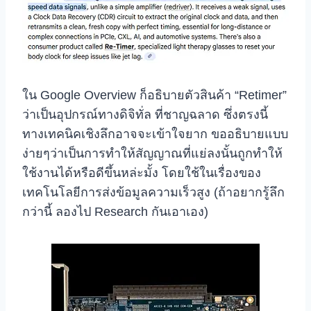
ใน Google Overview ก็อธิบายตัวสินค้า “Retimer”
ว่าเป็นอุปกรณ์ทางดิจิทั่ล ที่ชาญฉลาด ซึ่งตรงนี้
ทางเทคนิคเชิงลึกอาจจะเข้าใจยาก ขออธิบายแบบ
ง่ายๆว่าเป็นการทำให้สัญญาณที่แย่ลงนั้นถูกทำให้
ใช้งานได้หรือดีขึ้นหล่ะมั้ง โดยใช้ในเรื่องของ
เทคโนโลยีการส่งข้อมูลความเร็วสูง (ถ้าอยากรู้ลึก
กว่านี้ ลองไป Research กันเอาเอง)