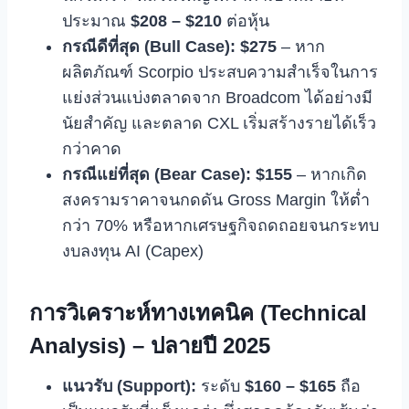
ประมาณ
$208 – $210
ต่อหุ้น
กรณีดีที่สุด (Bull Case):
$275
– หาก
ผลิตภัณฑ์ Scorpio ประสบความสำเร็จในการ
แย่งส่วนแบ่งตลาดจาก Broadcom ได้อย่างมี
นัยสำคัญ และตลาด CXL เริ่มสร้างรายได้เร็ว
กว่าคาด
กรณีแย่ที่สุด (Bear Case):
$155
– หากเกิด
สงครามราคาจนกดดัน Gross Margin ให้ต่ำ
กว่า 70% หรือหากเศรษฐกิจถดถอยจนกระทบ
งบลงทุน AI (Capex)
การวิเคราะห์ทางเทคนิค (Technical
Analysis) – ปลายปี 2025
แนวรับ (Support):
ระดับ
$160 – $165
ถือ