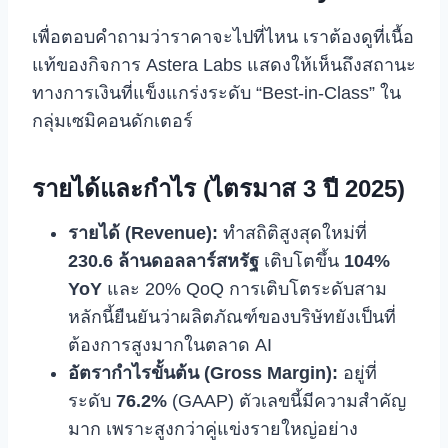
เพื่อตอบคำถามว่าราคาจะไปที่ไหน เราต้องดูที่เนื้อ
แท้ของกิจการ Astera Labs แสดงให้เห็นถึงสถานะ
ทางการเงินที่แข็งแกร่งระดับ “Best-in-Class” ใน
กลุ่มเซมิคอนดักเตอร์
รายได้และกำไร (ไตรมาส 3 ปี 2025)
รายได้ (Revenue):
ทำสถิติสูงสุดใหม่ที่
230.6 ล้านดอลลาร์สหรัฐ
เติบโตขึ้น
104%
YoY
และ 20% QoQ การเติบโตระดับสาม
หลักนี้ยืนยันว่าผลิตภัณฑ์ของบริษัทยังเป็นที่
ต้องการสูงมากในตลาด AI
อัตรากำไรขั้นต้น (Gross Margin):
อยู่ที่
ระดับ
76.2%
(GAAP) ตัวเลขนี้มีความสำคัญ
มาก เพราะสูงกว่าคู่แข่งรายใหญ่อย่าง