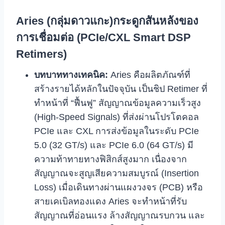
Aries (กลุ่มดาวแกะ)กระดูกสันหลังของ
การเชื่อมต่อ (PCIe/CXL Smart DSP
Retimers)
บทบาททางเทคนิค:
Aries คือผลิตภัณฑ์ที่
สร้างรายได้หลักในปัจจุบัน เป็นชิป Retimer ที่
ทำหน้าที่ “ฟื้นฟู” สัญญาณข้อมูลความเร็วสูง
(High-Speed Signals) ที่ส่งผ่านโปรโตคอล
PCIe และ CXL การส่งข้อมูลในระดับ PCIe
5.0 (32 GT/s) และ PCIe 6.0 (64 GT/s) มี
ความท้าทายทางฟิสิกส์สูงมาก เนื่องจาก
สัญญาณจะสูญเสียความสมบูรณ์ (Insertion
Loss) เมื่อเดินทางผ่านแผงวงจร (PCB) หรือ
สายเคเบิลทองแดง Aries จะทำหน้าที่รับ
สัญญาณที่อ่อนแรง ล้างสัญญาณรบกวน และ