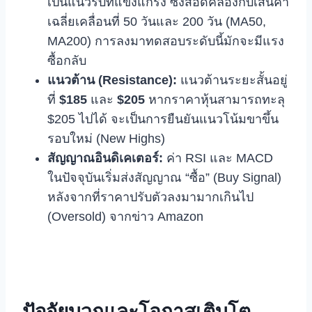
เป็นแนวรับที่แข็งแกร่ง ซึ่งสอดคล้องกับเส้นค่า
เฉลี่ยเคลื่อนที่ 50 วันและ 200 วัน (MA50,
MA200) การลงมาทดสอบระดับนี้มักจะมีแรง
ซื้อกลับ
แนวต้าน (Resistance):
แนวต้านระยะสั้นอยู่
ที่
$185
และ
$205
หากราคาหุ้นสามารถทะลุ
$205 ไปได้ จะเป็นการยืนยันแนวโน้มขาขึ้น
รอบใหม่ (New Highs)
สัญญาณอินดิเคเตอร์:
ค่า RSI และ MACD
ในปัจจุบันเริ่มส่งสัญญาณ “ซื้อ” (Buy Signal)
หลังจากที่ราคาปรับตัวลงมามากเกินไป
(Oversold) จากข่าว Amazon
ปัจจัยบวกและโอกาสเติบโต