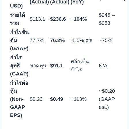
(Actual)
(Actual)
(YoY)
USD)
รายได้
$245 –
$113.1
$230.6
+104%
รวม
$253
กำไรขั้น
ต้น
77.7%
76.2%
-1.5% pts
~75%
(GAAP)
กำไร
พลิกเป็น
สุทธิ
ขาดทุน
$91.1
N/A
กำไร
(GAAP)
กำไรต่อ
หุ้น
~$0.20
(Non-
$0.23
$0.49
+113%
(GAAP
GAAP
est.)
EPS)