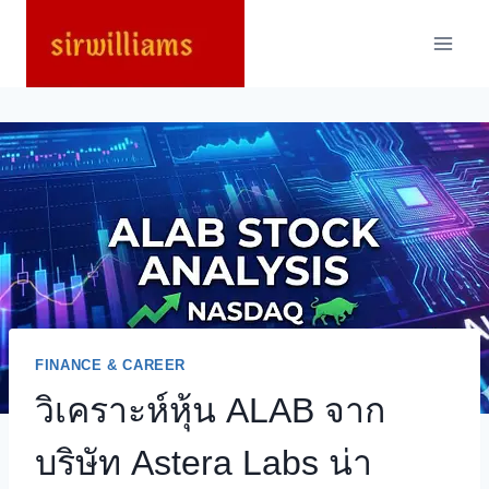
Skip
to
content
FINANCE & CAREER
วิเคราะห์หุ้น ALAB จาก
บริษัท Astera Labs น่า