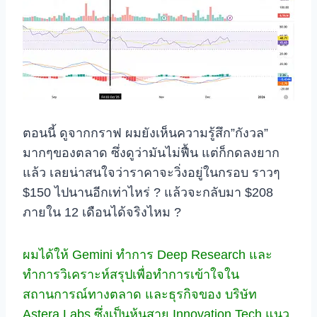
ตอนนี้ ดูจากกราฟ ผมยังเห็นความรู้สึก”กังวล”
มากๆของตลาด ซึ่งดูว่ามันไม่ฟื้น แต่ก็กดลงยาก
แล้ว เลยน่าสนใจว่าราคาจะวิ่งอยู่ในกรอบ ราวๆ
$150 ไปนานอีกเท่าไหร่ ? แล้วจะกลับมา $208
ภายใน 12 เดือนได้จริงไหม ?
ผมได้ให้ Gemini ทำการ Deep Research และ
ทำการวิเคราะห์สรุปเพื่อทำการเข้าใจใน
สถานการณ์ทางตลาด และธุรกิจของ บริษัท
Astera Labs ซึ่งเป็นหุ้นสาย Innovation Tech แนว