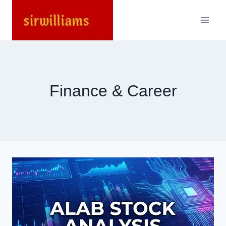
Skip
to
content
Finance & Career