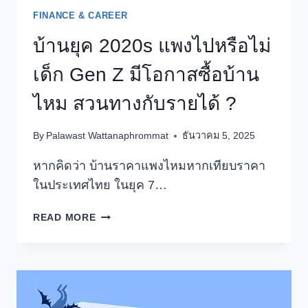
FINANCE & CAREER
บ้านยุค 2020s แพงไปหรือไม่
เด็ก Gen Z มีโอกาสซื้อบ้าน
ไหม สวนทางกับรายได้ ?
By
Palawast Wattanaphrommat
ธันวาคม 5, 2025
หากคิดว่า บ้านราคาแพงไหมหากเทียบราคา
ในประเทศไทย ในยุค 7…
บ้าน
READ MORE
ยุค
2020S
แพง
ไป
หรือ