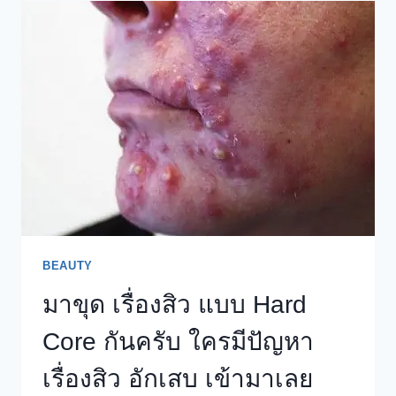
รวบรวม
งาน
วิจัย
|
BLOG
SIRWILLIAMS.ORG
BEAUTY
มาขุด เรื่องสิว แบบ Hard
Core กันครับ ใครมีปัญหา
เรื่องสิว อักเสบ เข้ามาเลย