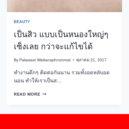
อักเสบ
เข้า
มา
BEAUTY
เลย
เป็นสิว แบบเป็นหนองใหญ่ๆ
เซ็งเลย กว่าจะแก้ไขได้
By
Palawast Wattanaphrommat
ตุลาคม 21, 2017
ทำงานดึกๆ ติดต่อกันนาน รวมทั้งอดหลับอด
นอน ทำให้เราเป็นส…
เป็น
READ MORE
สิว
แบบ
เป็น
หน
อง