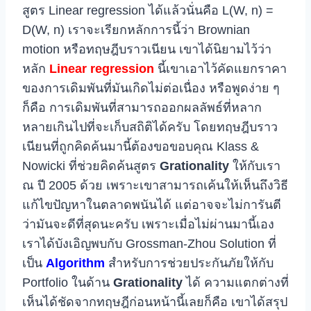
สูตร Linear regression ได้แล้วนั่นคือ L(W, n) =
D(W, n) เราจะเรียกหลักการนี้ว่า Brownian
motion หรือทฤษฎีบราวเนียน เขาได้นิยามไว้ว่า
หลัก
Linear regression
นี้เขาเอาไว้คัดแยกราคา
ของการเดิมพันที่มันเกิดไม่ต่อเนื่อง หรือพูดง่าย ๆ
ก็คือ การเดิมพันที่สามารถออกผลลัพธ์ที่หลาก
หลายเกินไปที่จะเก็บสถิติได้ครับ โดยทฤษฎีบราว
เนียนที่ถูกคิดค้นมานี้ต้องขอขอบคุณ Klass &
Nowicki ที่ช่วยคิดค้นสูตร
Grationality
ให้กับเรา
ณ ปี 2005 ด้วย เพราะเขาสามารถเค้นให้เห็นถึงวิธี
แก้ไขปัญหาในตลาดพนันได้ แต่อาจจะไม่การันตี
ว่ามันจะดีที่สุดนะครับ เพราะเมื่อไม่ผ่านมานี้เอง
เราได้บังเอิญพบกับ Grossman-Zhou Solution ที่
เป็น
Algorithm
สำหรับการช่วยประกันภัยให้กับ
Portfolio ในด้าน
Grationality
ได้ ความแตกต่างที่
เห็นได้ชัดจากทฤษฎีก่อนหน้านี้เลยก็คือ เขาได้สรุป