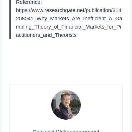
Reference:
https://www.researchgate.net/publication/314
208041_Why_Markets_Are_Inefficient_A_Ga
mbling_Theory_of_Financial_Markets_for_Pr
actitioners_and_Theorists
Palawast Wattanaphrommat