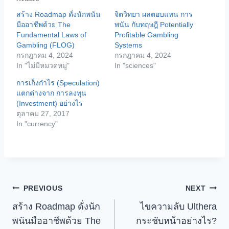
i
สร้าง Roadmap ดั่งนักพนัน
จิตวิทยา ผลตอบแทน การ
n
มืออาชีพด้วย The
พนัน กับทฤษฎี Potentially
g
Fundamental Laws of
Proﬁtable Gambling
Gambling (FLOG)
Systems
…
กรกฎาคม 4, 2024
กรกฎาคม 4, 2024
In "ไม่มีหมวดหมู่"
In "sciences"
การเก็งกำไร (Speculation)
แตกต่างจาก การลงทุน
(Investment) อย่างไร
ตุลาคม 27, 2017
In "currency"
เมนู
PREVIOUS
NEXT
สร้าง Roadmap ดั่งนัก
ไขความลับ Ulthera
นำทาง
พนันมืออาชีพด้วย The
กระชับหน้าอย่างไร?