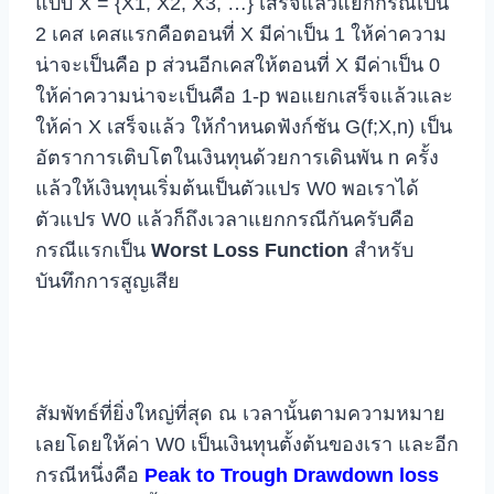
แบบ X = {X1, X2, X3, …} เสร็จแล้วแยกกรณีเป็น
2 เคส เคสแรกคือตอนที่ X มีค่าเป็น 1 ให้ค่าความ
น่าจะเป็นคือ p ส่วนอีกเคสให้ตอนที่ X มีค่าเป็น 0
ให้ค่าความน่าจะเป็นคือ 1-p พอแยกเสร็จแล้วและ
ให้ค่า X เสร็จแล้ว ให้กำหนดฟังก์ชัน G(f;X,n) เป็น
อัตราการเติบโตในเงินทุนด้วยการเดินพัน n ครั้ง
แล้วให้เงินทุนเริ่มต้นเป็นตัวแปร W0 พอเราได้
ตัวแปร W0 แล้วก็ถึงเวลาแยกกรณีกันครับคือ
กรณีแรกเป็น
Worst Loss Function
สำหรับ
บันทึกการสูญเสีย
สัมพัทธ์ที่ยิ่งใหญ่ที่สุด ณ เวลานั้นตามความหมาย
เลยโดยให้ค่า W0 เป็นเงินทุนตั้งต้นของเรา และอีก
กรณีหนึ่งคือ
Peak to Trough Drawdown loss