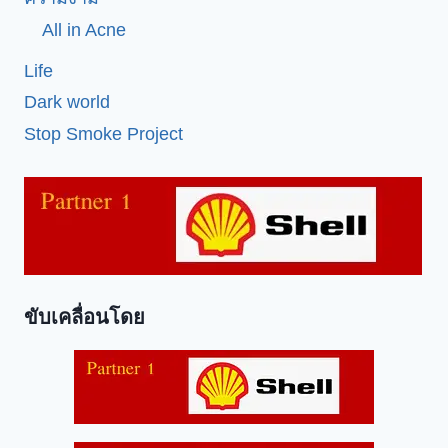
All in Acne
Life
Dark world
Stop Smoke Project
ขับเคลื่อนโดย