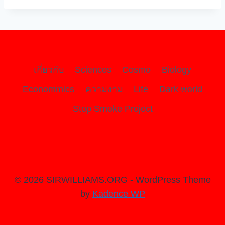
เกี่ยวกับ
Sciences
Cosmo
Biology
Econommics
ความงาม
Life
Dark world
Stop Smoke Project
© 2026 SIRWILLIAMS.ORG - WordPress Theme
by
Kadence WP