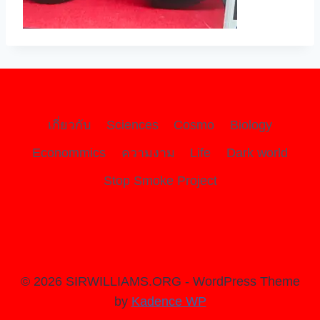
เกี่ยวกับ
Sciences
Cosmo
Biology
Econommics
ความงาม
Life
Dark world
Stop Smoke Project
© 2026 SIRWILLIAMS.ORG - WordPress Theme
by
Kadence WP