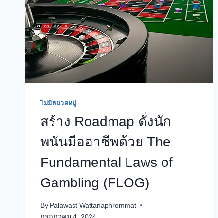
ไม่มีหมวดหมู่
สร้าง Roadmap ดั่งนัก
พนันมืออาชีพด้วย The
Fundamental Laws of
Gambling (FLOG)
By
Palawast Wattanaphrommat
กรกฎาคม 4, 2024